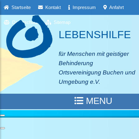
Startseite
Kontakt
Impressum
Anfahrt
Datenschutz
Sitemap
LEBENSHILFE
für Menschen mit geistiger
Behinderung
Ortsvereinigung Buchen und
Umgebung e.V.
MENU