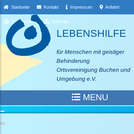
Startseite
Kontakt
Impressum
Anfahrt
Datenschutz
Sitemap
LEBENSHILFE
für Menschen mit geistiger
Behinderung
Ortsvereinigung Buchen und
Umgebung e.V.
MENU