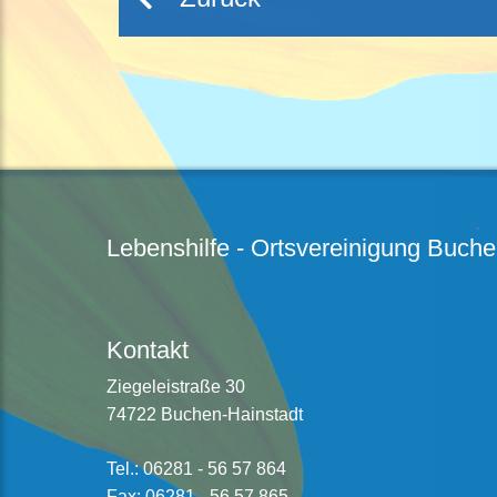
Lebenshilfe - Ortsvereinigung Buc
Kontakt
Ziegeleistraße 30
74722 Buchen-Hainstadt
Tel.: 06281 - 56 57 864
Fax: 06281 - 56 57 865